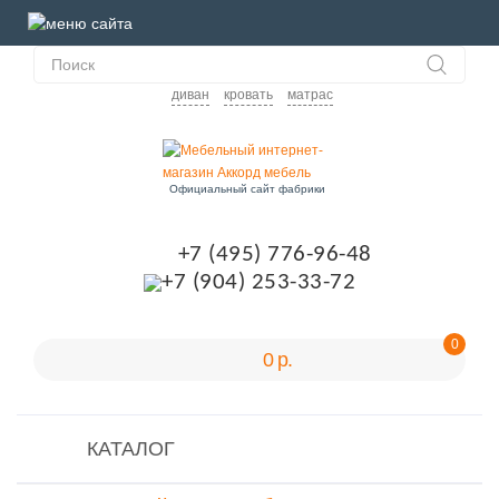
диван
кровать
матрас
Официальный сайт фабрики
+7 (495) 776-96-48
+7 (904) 253-33-72
0
0 р.
КАТАЛОГ