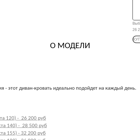
Выб
26 
КУ
О МОДЕЛИ
 - этот диван-
кровать идеально подойдет на каждый день.
а 120) - 26 200 руб
та 140) - 28 500 руб
а 155) - 32 200 руб