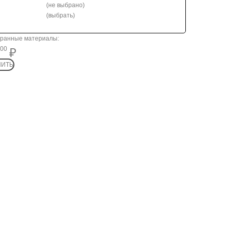
(не выбрано)
(выбрать)
ранные материалы:
26 200
200
ПИТЬ