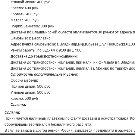
Угловой диван: 400 руб
Кресло: 400 руб
Кровать: 400 руб
Матрас: 400 руб
Пуфик, банкетка: 300 руб
Доставка по Владимирской области оплачивается 30 руб/км от адреса пр
Самовывоз: Бесплатно
Адрес пункта самовывоза: г. Владимир,мкр.Юрьевец, ул.Ноябрьская,133
Режим работы: по будням с 9:00 до 17:00
Доставка до транспортной компании:
Доставка до транспортной компании, при наличии филиала в г. Владими
Доставка до транспортной компании, филиал в г. Москва: по тарифу дост
Стоимость дополнительных услуг:
Сборка мебели:
Прямой диван: 500 руб
Угловой диван: 500 руб
Кресло: 500 руб
Оплата:
Принимается наличным платежом по факту доставки и осмотра товара. К
Оплата:
оборудованы терминалом безналичного рассчета.
Принимается наличным платежом по факту доставки и осмотра товара. Кром
В случае заказа в другой регион России, взимается предоплата в разм
оборудованы терминалом безналичного рассчета.
В случае заказа в другой регион России, взимается предоплата в размере