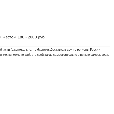
м местом 180 - 2000 руб
бласти (еженедельно, по будням). Доставка в другие регионы России
к же, вы можете забрать свой заказ самостоятельно в пункте самовывоза,