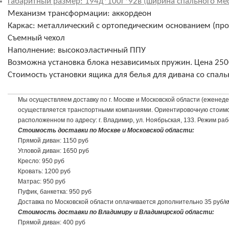
Габаритный размер: 194д*100г*92в (ширина спального мест
Механизм трансформации: аккордеон
Каркас: металлический с ортопедическим основанием (прои
Съемный чехол
Наполнение: высокоэластичный ППУ
Возможна установка блока независимых пружин. Цена 250
Стоимость установки ящика для белья
для дивана со спаль
Мы осуществляем доставку по г. Москве и Московской области (еженедел
осуществляется транспортными компаниями. Ориентировочную стоимость
расположенном по адресу: г. Владимир, ул. Ноябрьская, 133. Режим раб
Стоимость доставки по Москве и Московской области:
Прямой диван: 1150 руб
Угловой диван: 1650 руб
Кресло: 950 руб
Кровать: 1200 руб
Матрас: 950 руб
Пуфик, банкетка: 950 руб
Доставка по Московской области оплачивается дополнительно 35 руб/
Стоимость доставки по Владимиру и Владимирской области:
Прямой диван: 400 руб