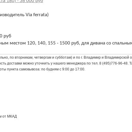
а 180) - 36 000 руб
зводитель Via ferrata)
0 руб
ным местом 120, 140, 155 - 1500 руб, для дивана со спальны
ьно, по вторникам, четвергам и субботам) и по г. Владимир и Владимирской о
 доставки можно уточнить у нашего менеджера по тел. 8 (495)776-96-48. Та
оты пункта самовывоза: по будням с 9:00 до 17:00.
км от МКАД