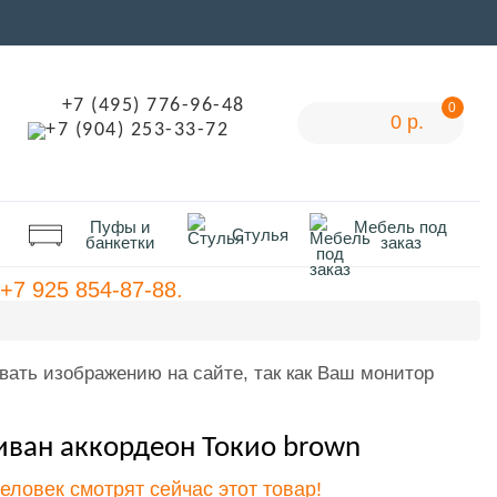
+7 (495) 776-96-48
0
0 р.
+7 (904) 253-33-72
Пуфы и
Мебель под
Стулья
банкетки
заказ
+7 925 854-87-88.
вать изображению на сайте, так как Ваш монитор
иван аккордеон Токио brown
человек смотрят сейчас этот товар!