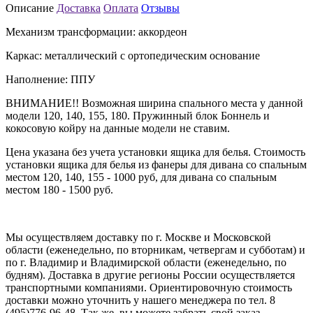
Описание
Доставка
Оплата
Отзывы
Механизм трансформации: аккордеон
Каркас: металлический с ортопедическим основание
Наполнение: ППУ
ВНИМАНИЕ!! Возможная ширина спального места у данной
модели 120, 140, 155, 180. Пружинный блок Боннель и
кокосовую койру на данные модели не ставим.
Цена указана без учета установки ящика для белья. Стоимость
установки ящика для белья из фанеры для дивана со спальным
местом 120, 140, 155 - 1000 руб, для дивана со спальным
местом 180 - 1500 руб.
Мы осуществляем доставку по г. Москве и Московской
области (еженедельно, по вторникам, четвергам и субботам) и
по г. Владимир и Владимирской области (еженедельно, по
будням). Доставка в другие регионы России осуществляется
транспортными компаниями. Ориентировочную стоимость
доставки можно уточнить у нашего менеджера по тел. 8
(495)776-96-48. Так же, вы можете забрать свой заказ