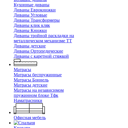
Кухонные диваны
Диваны Еврокнижки
Диваны Угловые
Диваны Трансформеры
Диваны клик кляк
Диваны Книжки
Диваны тройной раскладки на
металлическом механизме ТТ
Диваны детские
Диваны Ортопедические
Диваны с каретной стяжкой
Матрасы
Матрасы беспружинные
Матрасы Боннель
Матрасы детские
Матрасы на независимом
пружинном блоке Тфк
Наматрасники
Офисная мебель
Кровати