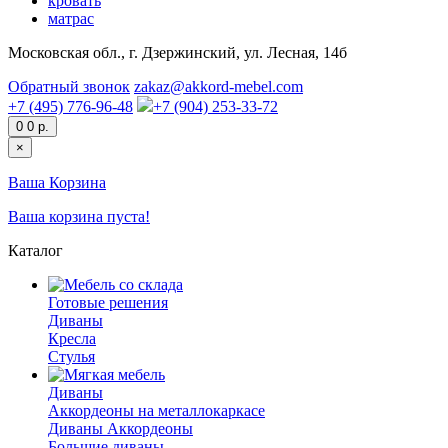
кровать
матрас
Московская обл., г. Дзержинский, ул. Лесная, 14б
Обратный звонок
zakaz@akkord-mebel.com
+7 (495) 776-96-48
+7 (904) 253-33-72
0
0 р.
×
Ваша Корзина
Ваша корзина пуста!
Каталог
Готовые решения
Диваны
Кресла
Стулья
Диваны
Аккордеоны на металлокаркасе
Диваны Аккордеоны
Большие диваны