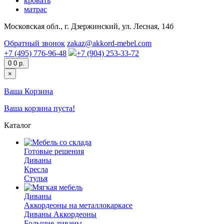
кровать
матрас
Московская обл., г. Дзержинский, ул. Лесная, 14б
Обратный звонок
zakaz@akkord-mebel.com
+7 (495) 776-96-48
+7 (904) 253-33-72
0
0 р.
×
Ваша Корзина
Ваша корзина пуста!
Каталог
Готовые решения
Диваны
Кресла
Стулья
Диваны
Аккордеоны на металлокаркасе
Диваны Аккордеоны
Большие диваны