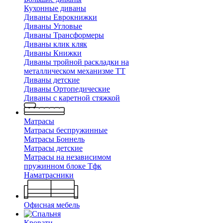
Кухонные диваны
Диваны Еврокнижки
Диваны Угловые
Диваны Трансформеры
Диваны клик кляк
Диваны Книжки
Диваны тройной раскладки на
металлическом механизме ТТ
Диваны детские
Диваны Ортопедические
Диваны с каретной стяжкой
Матрасы
Матрасы беспружинные
Матрасы Боннель
Матрасы детские
Матрасы на независимом
пружинном блоке Тфк
Наматрасники
Офисная мебель
Кровати