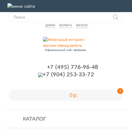
диван
кровать
матрас
Официальный сайт фабрики
+7 (495) 776-96-48
+7 (904) 253-33-72
0
0 р.
КАТАЛОГ