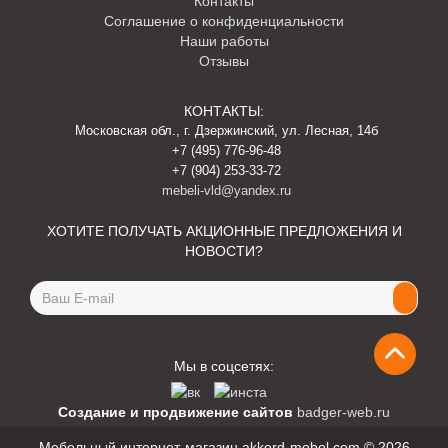
Контакты
Соглашение о конфиденциальности
Наши работы
Отзывы
КОНТАКТЫ:
Московская обл., г. Дзержинский, ул. Лесная, 14б
+7 (495) 776-96-48
+7 (904) 253-33-72
mebeli-vld@yandex.ru
ХОТИТЕ ПОЛУЧАТЬ АКЦИОННЫЕ ПРЕДЛОЖЕНИЯ И
НОВОСТИ?
Email
address
Мы в соцсетях:
Создание и продвижение сайтов
badger-web.ru
Мебельный интернет-магазин akkord-mebel.com © 2026