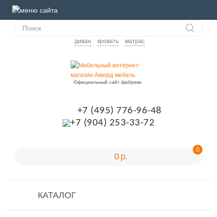
диван
кровать
матрас
Официальный сайт фабрики
+7 (495) 776-96-48
+7 (904) 253-33-72
0
0 р.
КАТАЛОГ