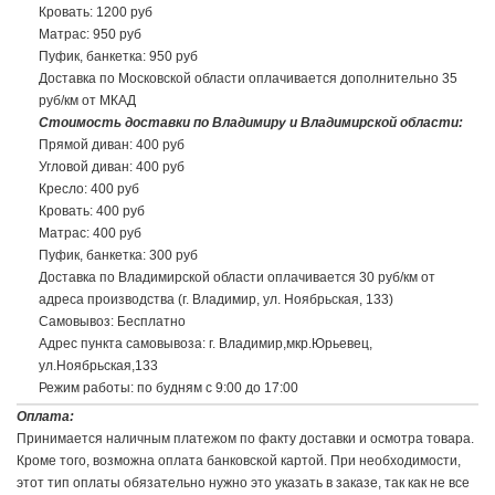
Кровать: 1200 руб
Матрас: 950 руб
Пуфик, банкетка: 950 руб
Доставка по Московской области оплачивается дополнительно 35
руб/км от МКАД
Стоимость доставки по Владимиру и Владимирской области:
Прямой диван: 400 руб
Угловой диван: 400 руб
Кресло: 400 руб
Кровать: 400 руб
Матрас: 400 руб
Пуфик, банкетка: 300 руб
Доставка по Владимирской области оплачивается 30 руб/км от
адреса производства (г. Владимир, ул. Ноябрьская, 133)
Самовывоз: Бесплатно
Адрес пункта самовывоза: г. Владимир,мкр.Юрьевец,
ул.Ноябрьская,133
Режим работы: по будням с 9:00 до 17:00
Доставка до транспортной компании:
Оплата:
Доставка до транспортной компании, при наличии филиала в г.
Принимается наличным платежом по факту доставки и осмотра товара.
Владимир: 400 руб
Кроме того, возможна оплата банковской картой. При необходимости,
Доставка до транспортной компании, филиал в г. Москва: по тарифу
этот тип оплаты обязательно нужно это указать в заказе, так как не все