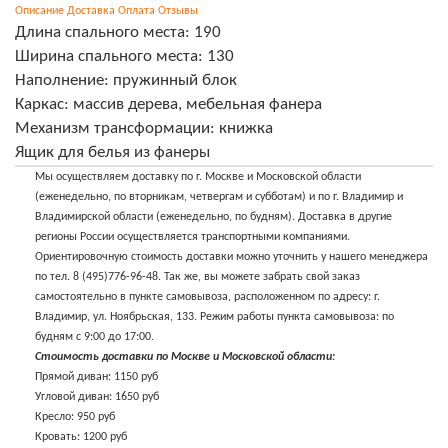
Описание
Доставка
Оплата
Отзывы
Длина спального места: 190
Ширина спального места: 130
Наполнение: пружинный блок
Каркас: массив дерева, мебельная фанера
Механизм трансформации: книжка
Ящик для белья из фанеры
Мы осуществляем доставку по г. Москве и Московской области
(еженедельно, по вторникам, четвергам и субботам) и по г. Владимир и
Владимирской области (еженедельно, по будням). Доставка в другие
регионы России осуществляется транспортными компаниями.
Ориентировочную стоимость доставки можно уточнить у нашего менеджера
по тел. 8 (495)776-96-48. Так же, вы можете забрать свой заказ
самостоятельно в пункте самовывоза, расположенном по адресу: г.
Владимир, ул. Ноябрьская, 133. Режим работы пункта самовывоза: по
будням с 9:00 до 17:00.
Стоимость доставки по Москве и Московской области:
Прямой диван: 1150 руб
Угловой диван: 1650 руб
Кресло: 950 руб
Кровать: 1200 руб