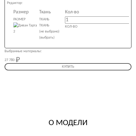
Редактор:
Размер
Ткань
Кол-во
РАЗМЕР
ТКАНЬ
ТКАНЬ
КОЛ-ВО
(не выбрано)
(выбрать)
Выбранные материалы:
27 780
27 780
КУПИТЬ
О МОДЕЛИ