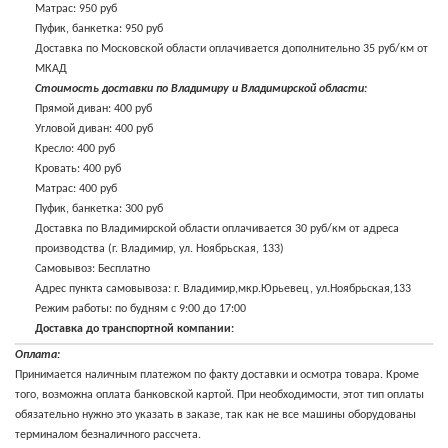
Матрас: 950 руб
Пуфик, банкетка: 950 руб
Доставка по Московской области оплачивается дополнительно 35 руб/км от
МКАД
Стоимость доставки по Владимиру и Владимирской области:
Прямой диван: 400 руб
Угловой диван: 400 руб
Кресло: 400 руб
Кровать: 400 руб
Матрас: 400 руб
Пуфик, банкетка: 300 руб
Доставка по Владимирской области оплачивается 30 руб/км от адреса
производства (г. Владимир, ул. Ноябрьская, 133)
Самовывоз: Бесплатно
Адрес пункта самовывоза: г. Владимир,мкр.Юрьевец, ул.Ноябрьская,133
Режим работы: по будням с 9:00 до 17:00
Доставка до транспортной компании:
Доставка до транспортной компании, при наличии филиала в г. Владимир:
Оплата:
400 руб
Принимается наличным платежом по факту доставки и осмотра товара. Кроме
Доставка до транспортной компании, филиал в г. Москва: по тарифу доставки
того, возможна оплата банковской картой. При необходимости, этот тип оплаты
в г. Москва
обязательно нужно это указать в заказе, так как не все машины оборудованы
Стоимость дополнительных услуг:
терминалом безналичного рассчета.