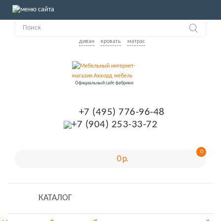
диван
кровать
матрас
Официальный сайт фабрики
+7 (495) 776-96-48
+7 (904) 253-33-72
0
0 р.
КАТАЛОГ