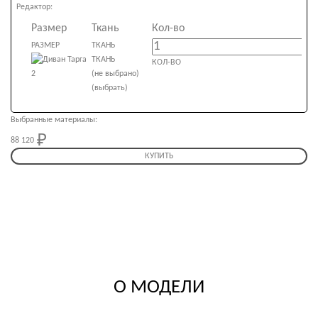
Редактор:
Размер
Ткань
Кол-во
РАЗМЕР
ТКАНЬ
ТКАНЬ
КОЛ-ВО
(не выбрано)
(выбрать)
Выбранные материалы:
88 120
88 120
КУПИТЬ
О МОДЕЛИ