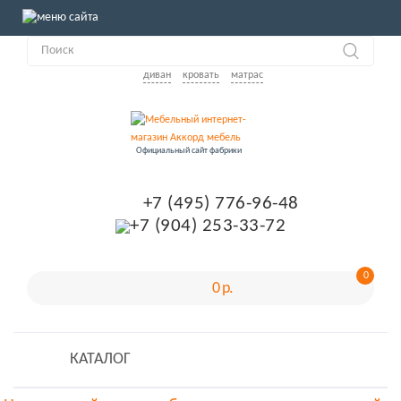
диван
кровать
матрас
Официальный сайт фабрики
+7 (495) 776-96-48
+7 (904) 253-33-72
0
0 р.
КАТАЛОГ