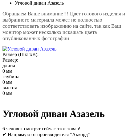
Угловой диван Азазель
Обращаем Ваше внимание!!! Цвет готового изделия и
выбранного материала может не полностью
соответствовать изображению на сайте, так как Ваш
монитор может несколько искажать цвета
опубликованных фотографий
Размер (ШxГxВ):
Размер:
длина
0 мм
глубина
0 мм
высота
0 мм
Угловой диван Азазель
6 человек смотрят сейчас этот товар!
✔ Напрямую от производителя "Аккорд"