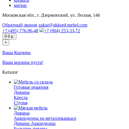
кровать
матрас
Московская обл., г. Дзержинский, ул. Лесная, 14б
Обратный звонок
zakaz@akkord-mebel.com
+7 (495) 776-96-48
+7 (904) 253-33-72
0
0 р.
×
Ваша Корзина
Ваша корзина пуста!
Каталог
Готовые решения
Диваны
Кресла
Стулья
Диваны
Аккордеоны на металлокаркасе
Диваны Аккордеоны
Большие диваны