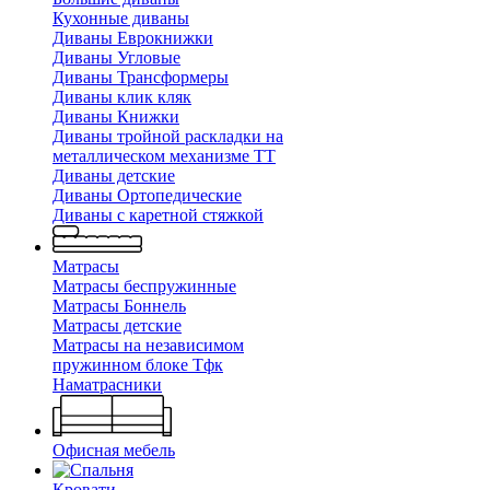
Кухонные диваны
Диваны Еврокнижки
Диваны Угловые
Диваны Трансформеры
Диваны клик кляк
Диваны Книжки
Диваны тройной раскладки на
металлическом механизме ТТ
Диваны детские
Диваны Ортопедические
Диваны с каретной стяжкой
Матрасы
Матрасы беспружинные
Матрасы Боннель
Матрасы детские
Матрасы на независимом
пружинном блоке Тфк
Наматрасники
Офисная мебель
Кровати