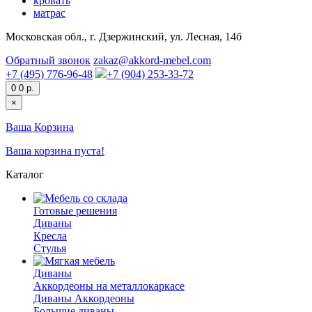
кровать
матрас
Московская обл., г. Дзержинский, ул. Лесная, 14б
Обратный звонок
zakaz@akkord-mebel.com
+7 (495) 776-96-48
+7 (904) 253-33-72
0
0 р.
×
Ваша Корзина
Ваша корзина пуста!
Каталог
Готовые решения
Диваны
Кресла
Стулья
Диваны
Аккордеоны на металлокаркасе
Диваны Аккордеоны
Большие диваны