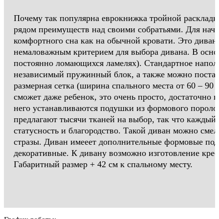
Почему так популярна еврокнижка тройной раскладки
рядом преимуществ над своими собратьями. Для нача
комфортного сна как на обычной кровати. Это диван 
немаловажным критерием для выбора дивана. В осно
постоянно ломающихся ламелях). Стандартное напол
независимый пружинный блок, а также можно постав
размерная сетка (ширина спального места от 60 – 90 
сможет даже ребенок, это очень просто, достаточно п
него устанавливаются подушки из формового пороло
предлагают тысячи тканей на выбор, так что каждый 
статусность и благородство. Такой диван можно смел
стразы. Диван имееет дополнительные формовые поду
декоративные. К дивану возможно изготовление крес
Габаритный размер + 42 см к спальному месту.