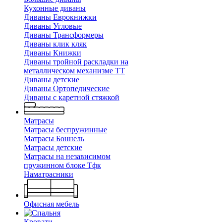
Кухонные диваны
Диваны Еврокнижки
Диваны Угловые
Диваны Трансформеры
Диваны клик кляк
Диваны Книжки
Диваны тройной раскладки на
металлическом механизме ТТ
Диваны детские
Диваны Ортопедические
Диваны с каретной стяжкой
Матрасы
Матрасы беспружинные
Матрасы Боннель
Матрасы детские
Матрасы на независимом
пружинном блоке Тфк
Наматрасники
Офисная мебель
Кровати