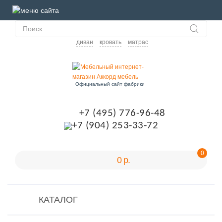
диван
кровать
матрас
Официальный сайт фабрики
+7 (495) 776-96-48
+7 (904) 253-33-72
0
0 р.
КАТАЛОГ