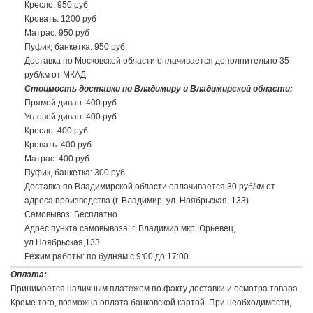
Кресло: 950 руб
Кровать: 1200 руб
Матрас: 950 руб
Пуфик, банкетка: 950 руб
Доставка по Московской области оплачивается дополнительно 35
руб/км от МКАД
Стоимость доставки по Владимиру и Владимирской области:
Прямой диван: 400 руб
Угловой диван: 400 руб
Кресло: 400 руб
Кровать: 400 руб
Матрас: 400 руб
Пуфик, банкетка: 300 руб
Доставка по Владимирской области оплачивается 30 руб/км от
адреса производства (г. Владимир, ул. Ноябрьская, 133)
Самовывоз: Бесплатно
Адрес пункта самовывоза: г. Владимир,мкр.Юрьевец,
ул.Ноябрьская,133
Режим работы: по будням с 9:00 до 17:00
Доставка до транспортной компании:
Оплата:
Доставка до транспортной компании, при наличии филиала в г.
Принимается наличным платежом по факту доставки и осмотра товара.
Владимир: 400 руб
Кроме того, возможна оплата банковской картой. При необходимости,
Доставка до транспортной компании, филиал в г. Москва: по тарифу