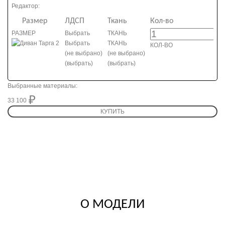
Редактор:
Размер
ЛДСП
Ткань
Кол-во
РАЗМЕР
Выбрать
ТКАНЬ
Выбрать
ТКАНЬ
КОЛ-ВО
(не выбрано)
(не выбрано)
(выбрать)
(выбрать)
Выбранные материалы:
33 100
33 100
КУПИТЬ
О МОДЕЛИ