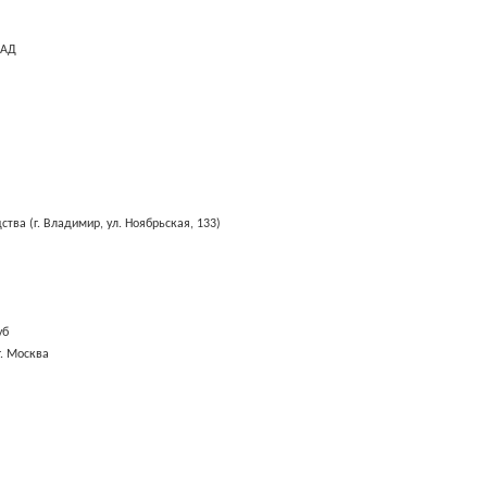
КАД
тва (г. Владимир, ул. Ноябрьская, 133)
уб
г. Москва