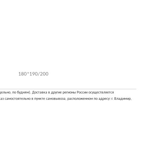
180*190/200
ельно, по будням). Доставка в другие регионы России осуществляется
аз самостоятельно в пункте самовывоза, расположенном по адресу: г. Владимир,