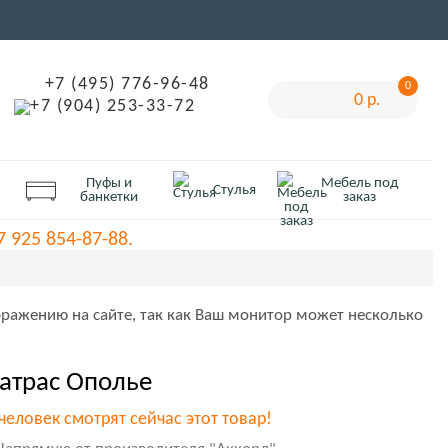
+7 (495) 776-96-48
0
0 р.
+7 (904) 253-33-72
Пуфы и
Мебель под
Стулья
банкетки
заказ
 925 854-87-88.
ражению на сайте, так как Ваш монитор может несколько
атрас Ополье
человек смотрят сейчас этот товар!