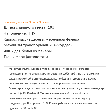
Описание
Доставка
Оплата
Отзывы
Длина спального места: 195
Наполнение: ППУ
Каркас: массив дерева, мебельная фанера
Механизм трансформации: аккордеон
Ящик для белья из фанеры
Ткань: флок (антикоготь)
Мы осуществляем доставку по г. Москве и Московской области
(еженедельно, по вторникам, четвергам и субботам) и по г. Владимир и
Владимирской области (еженедельно, по будням). Доставка в другие
регионы России осуществляется транспортными компаниями.
Ориентировочную стоимость доставки можно уточнить у нашего менеджера
по тел. 8 (495)776-96-48. Так же, вы можете забрать свой заказ
самостоятельно в пункте самовывоза, расположенном по адресу: г.
Владимир, ул. Ноябрьская, 133. Режим работы пункта самовывоза: по
будням с 9:00 до 17:00.