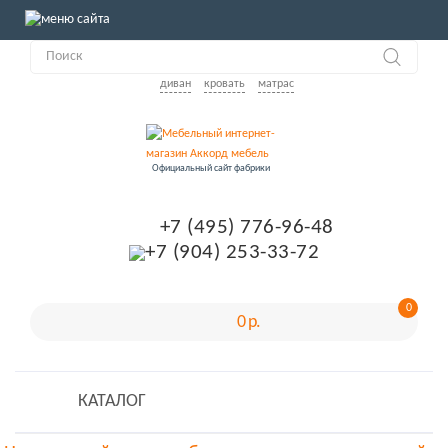
диван
кровать
матрас
Официальный сайт фабрики
+7 (495) 776-96-48
+7 (904) 253-33-72
0
0 р.
КАТАЛОГ