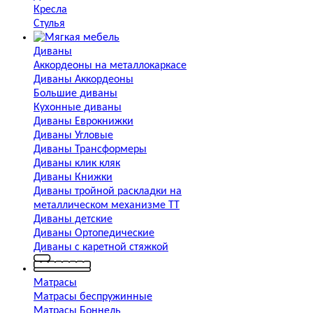
Кресла
Стулья
Диваны
Аккордеоны на металлокаркасе
Диваны Аккордеоны
Большие диваны
Кухонные диваны
Диваны Еврокнижки
Диваны Угловые
Диваны Трансформеры
Диваны клик кляк
Диваны Книжки
Диваны тройной раскладки на
металлическом механизме ТТ
Диваны детские
Диваны Ортопедические
Диваны с каретной стяжкой
Матрасы
Матрасы беспружинные
Матрасы Боннель