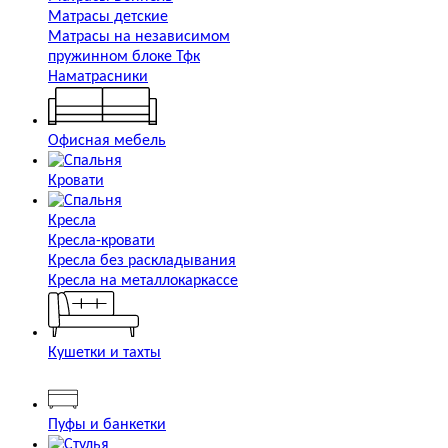
Матрасы детские
Матрасы на независимом
пружинном блоке Тфк
Наматрасники
Офисная мебель
Кровати
Кресла
Кресла-кровати
Кресла без раскладывания
Кресла на металлокаркассе
Кушетки и тахты
Пуфы и банкетки