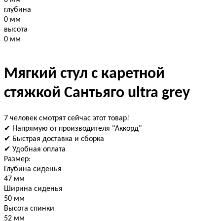
глубина
0 мм
высота
0 мм
Мягкий стул с каретной
стяжкой Сантьяго ultra grey
7 человек смотрят сейчас этот товар!
✔ Напрямую от производителя "Аккорд"
✔ Быстрая доставка и сборка
✔ Удобная оплата
Размер:
Глубина сиденья
47 мм
Ширина сиденья
50 мм
Высота спинки
52 мм