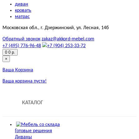
диван
кровать
матрас
Московская обл., г. Дзержинский, ул. Лесная, 14б
Обратный звонок
zakaz@akkord-mebel.com
+7 (495) 776-96-48
+7 (904) 253-33-72
0
0 р.
×
Ваша Корзина
Ваша корзина пуста!
КАТАЛОГ
Готовые решения
Диваны