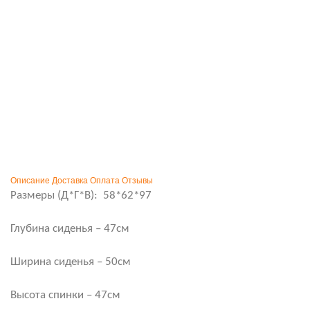
Описание
Доставка
Оплата
Отзывы
Размеры (Д*Г*В):
58*62*97
Глубина сиденья – 47см
Ширина сиденья – 50см
Высота спинки – 47см