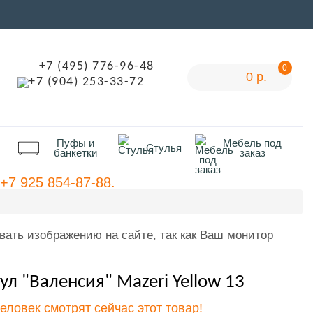
+7 (495) 776-96-48
0
0 р.
+7 (904) 253-33-72
Пуфы и
Мебель под
Стулья
банкетки
заказ
+7 925 854-87-88.
вать изображению на сайте, так как Ваш монитор
ул "Валенсия" Mazeri Yellow 13
человек смотрят сейчас этот товар!