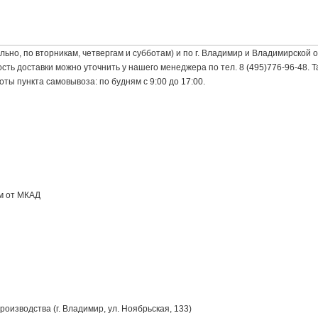
ьно, по вторникам, четвергам и субботам) и по г. Владимир и Владимирской о
 доставки можно уточнить у нашего менеджера по тел. 8 (495)776-96-48. Та
оты пункта самовывоза: по будням с 9:00 до 17:00.
км от МКАД
оизводства (г. Владимир, ул. Ноябрьская, 133)