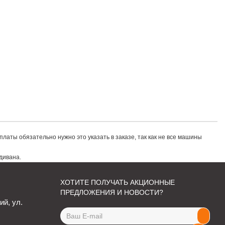
 оплаты обязательно нужно это указать в заказе, так как не все машины
латы обязательно нужно это указать в заказе, так как не все машины
сти дивана.
дивана.
ХОТИТЕ ПОЛУЧАТЬ АКЦИОННЫЕ
ПРЕДЛОЖЕНИЯ И НОВОСТИ?
ий, ул.
Email
address