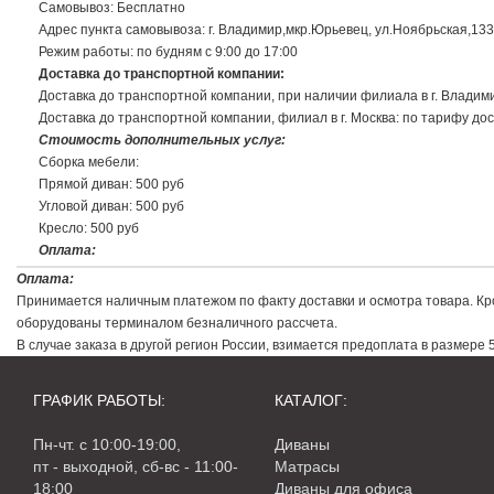
Самовывоз: Бесплатно
Адрес пункта самовывоза: г. Владимир,мкр.Юрьевец, ул.Ноябрьская,133
Режим работы: по будням с 9:00 до 17:00
Доставка до транспортной компании:
Доставка до транспортной компании, при наличии филиала в г. Владими
Доставка до транспортной компании, филиал в г. Москва: по тарифу дост
Стоимость дополнительных услуг:
Сборка мебели:
Прямой диван: 500 руб
Угловой диван: 500 руб
Кресло: 500 руб
Оплата:
Принимается наличным платежом по факту доставки и осмотра товара. К
Оплата:
оборудованы терминалом безналичного рассчета.
Принимается наличным платежом по факту доставки и осмотра товара. Кром
В случае заказа в другой регион России, взимается предоплата в разм
оборудованы терминалом безналичного рассчета.
В случае заказа в другой регион России, взимается предоплата в размере
ГРАФИК РАБОТЫ:
КАТАЛОГ:
Пн-чт. с 10:00-19:00,
Диваны
пт - выходной, сб-вс - 11:00-
Матрасы
18:00
Диваны для офиса