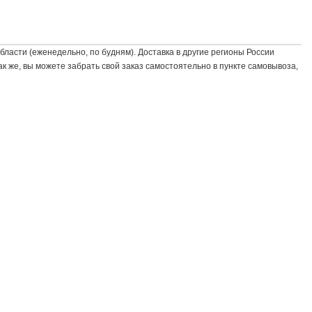
бласти (еженедельно, по будням). Доставка в другие регионы России
к же, вы можете забрать свой заказ самостоятельно в пункте самовывоза,